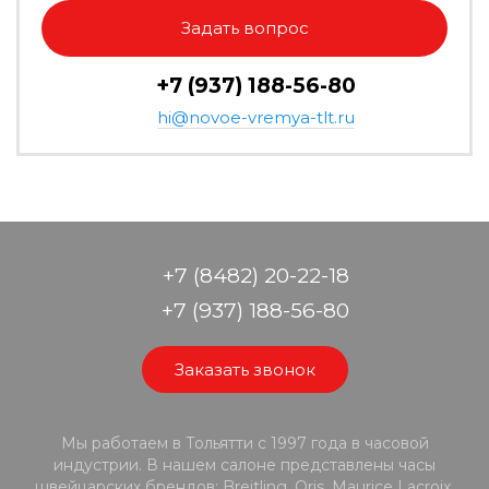
Задать вопрос
+7 (937) 188-56-80
hi@novoe-vremya-tlt.ru
+7 (8482) 20-22-18
+7 (937) 188-56-80
Заказать звонок
Мы работаем в Тольятти с 1997 года в часовой
индустрии. В нашем салоне представлены часы
швейцарских брендов: Breitling, Oris, Maurice Lacroix,