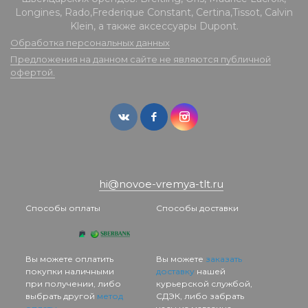
Longines, Rado,Frederique Constant, Certina,Tissot, Calvin
Klein, а также аксессуары Dupont.
Обработка персональных данных
Предложения на данном сайте не являются публичной
офертой.
hi@novoe-vremya-tlt.ru
Способы оплаты
Способы доставки
Вы можете оплатить
Вы можете
заказать
покупки наличными
доставку
нашей
при получении, либо
курьерской службой,
выбрать другой
метод
СДЭК, либо забрать