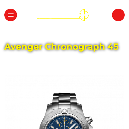
Главная
Каталог
BREITLING
Avenger Chronograph 45