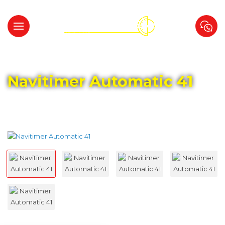
Главная
Каталог
BREITLING
Navitimer Automatic 41