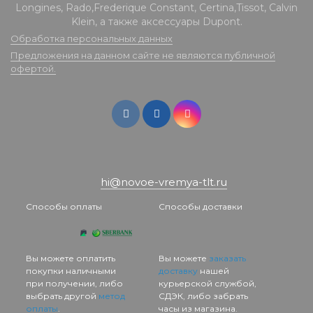
Longines, Rado,Frederique Constant, Certina,Tissot, Calvin
Klein, а также аксессуары Dupont.
Обработка персональных данных
Предложения на данном сайте не являются публичной
офертой.
hi@novoe-vremya-tlt.ru
Способы оплаты
Способы доставки
Вы можете оплатить
Вы можете
заказать
покупки наличными
доставку
нашей
при получении, либо
курьерской службой,
выбрать другой
метод
СДЭК, либо забрать
оплаты
.
часы из магазина.