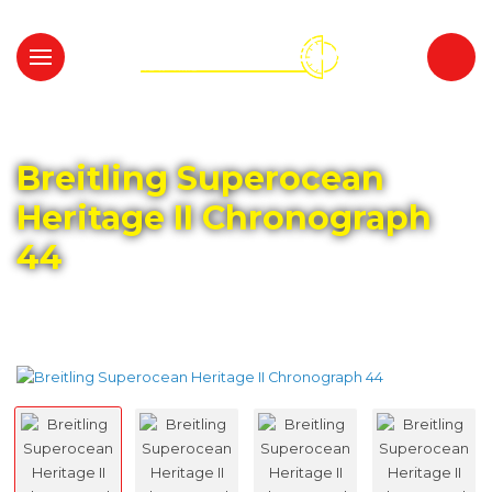
Главная
Каталог
BREITLING
Breitling Superocean
Heritage II Chronograph
44