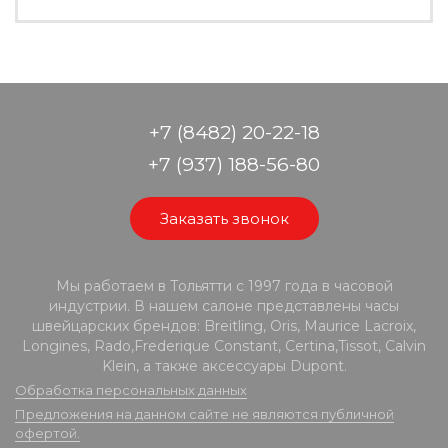
+7 (8482) 20-22-18
+7 (937) 188-56-80
Заказать звонок
Мы работаем в Тольятти с 1997 года в часовой
индустрии. В нашем салоне представлены часы
швейцарских брендов: Breitling, Oris, Maurice Lacroix,
Longines, Rado,Frederique Constant, Certina,Tissot, Calvin
Klein, а также аксессуары Dupont.
Обработка персональных данных
Предложения на данном сайте не являются публичной
офертой.