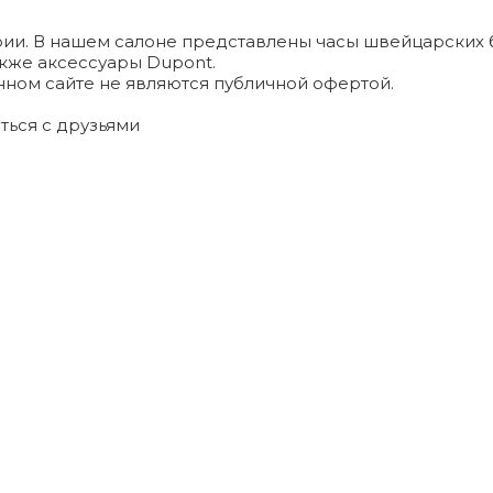
и. В нашем салоне представлены часы швейцарских брендо
а также аксессуары Dupont.
ном сайте не являются публичной офертой.
ться с друзьями