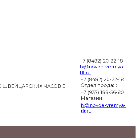
+7 (8482) 20-22-18
hi@novoe-vremya-
tlt.ru
+7 (8482) 20-22-18
Отдел продаж
 ШВЕЙЦАРСКИХ ЧАСОВ В
+7 (937) 188-56-80
Магазин
hi@novoe-vremya-
tlt.ru