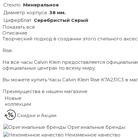
Стекло
Минеральное
Диаметр корпуса
38 мм.
Циферблат
Серебристый Серый
Показать всё
Описание
Творческий подход в создании этого стильного аксе
Rise.
На все часы Calvin Klein предоставляется официаль
официальных центрах по всему миру.
Вы можете купить Часы Calvin Klein Rise K7A231C3 в м
Преимущества в нашем магазине
Новые
коллекции
Скидки и Акции
Оригинальные бренды
Неизменное качество