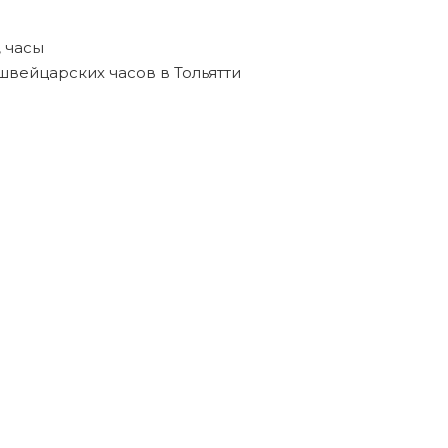
,
часы
швейцарских часов в Тольятти