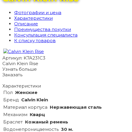
Фотографии и цена
Характеристики
Описание
Преимущества покупки
Консультация специалиста
К списку товаров
Артикул: K7A231C3
Calvin Klein Rise
Узнать больше
Заказать
Характеристики
Пол
Женские
Бренд
Calvin Klein
Материал корпуса
Нержавеющая сталь
Механизм
Кварц
Браслет
Кожаный ремень
Водонепроницаемость
30 м.