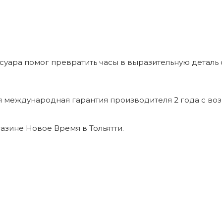
ссуара помог превратить часы в выразительную деталь
ная международная гарантия производителя 2 года с 
агазине Новое Время в Тольятти.