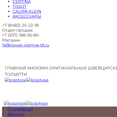
CERTINA
TISSOT
CALVIN KLEIN
АКСЕССУАРЫ
+7 (8482) 20-22-18
Отдел продаж
+7 (937) 188-56-80
Магазин
hi@novoe-vremya-tlt.ru
ГЛАВНЫЙ МАГАЗИН ОРИГИНАЛЬНЫХ ШВЕЙЦАРСКИ
ТОЛЬЯТТИ
О компании
Бренды