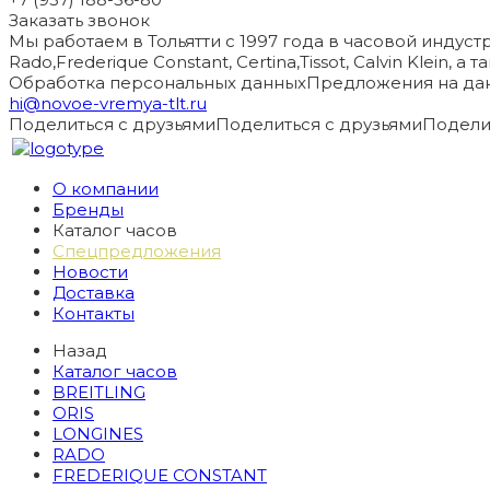
Заказать звонок
Мы работаем в Тольятти с 1997 года в часовой индустри
Rado,Frederique Constant, Certina,Tissot, Calvin Klein, 
Обработка персональных данных
Предложения на дан
hi@novoe-vremya-tlt.ru
Поделиться с друзьями
Поделиться с друзьями
Подели
О компании
Бренды
Каталог часов
Спецпредложения
Новости
Доставка
Контакты
Назад
Каталог часов
BREITLING
ORIS
LONGINES
RADO
FREDERIQUE CONSTANT