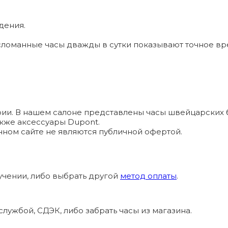
дения.
ломанные часы дважды в сутки показывают точное вр
и. В нашем салоне представлены часы швейцарских брендо
а также аксессуары Dupont.
ном сайте не являются публичной офертой.
учении, либо выбрать другой
метод оплаты
.
лужбой, СДЭК, либо забрать часы из магазина.