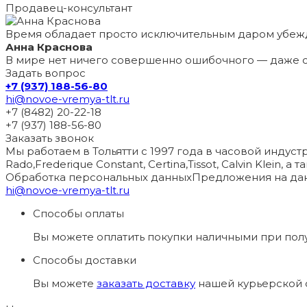
Продавец-консультант
Время обладает просто исключительным даром убеж
Анна Краснова
В мире нет ничего совершенно ошибочного — даже с
Задать вопрос
+7 (937) 188-56-80
hi@novoe-vremya-tlt.ru
+7 (8482) 20-22-18
+7 (937) 188-56-80
Заказать звонок
Мы работаем в Тольятти с 1997 года в часовой индустри
Rado,Frederique Constant, Certina,Tissot, Calvin Klein, 
Обработка персональных данных
Предложения на дан
hi@novoe-vremya-tlt.ru
Способы оплаты
Вы можете оплатить покупки наличными при пол
Способы доставки
Вы можете
заказать доставку
нашей курьерской с