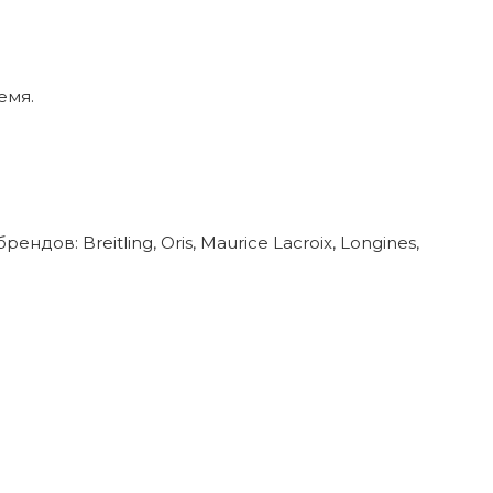
емя.
в: Breitling, Oris, Maurice Lacroix, Longines,