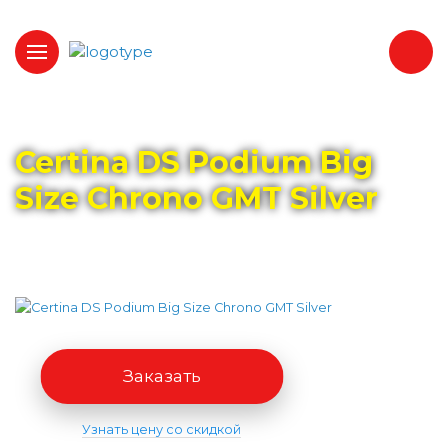
Главная
Каталог
CERTINA
Certina DS Podium Big
Size Chrono GMT Silver
Заказать
Узнать цену со скидкой