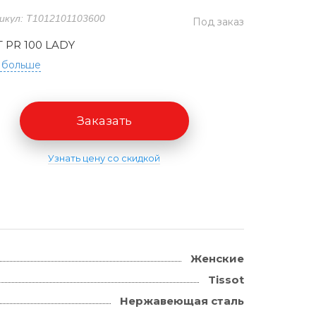
икул: T1012101103600
Под заказ
T PR 100 LADY
 больше
Заказать
Узнать цену со скидкой
Женские
Tissot
Нержавеющая сталь