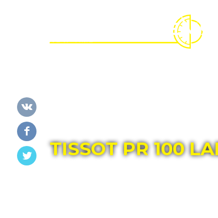
Главная
Каталог
TISSOT
TISSOT PR 100 L