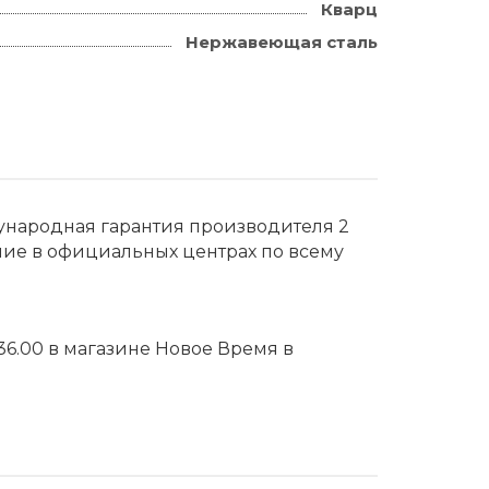
Кварц
Нержавеющая сталь
дународная гарантия производителя 2
ние в официальных центрах по всему
036.00 в магазине Новое Время в