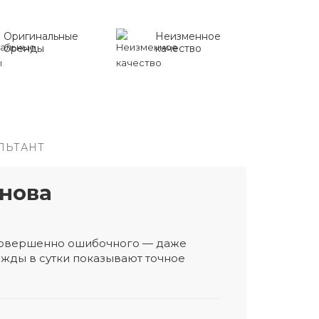
Оригинальные
Неизменное
бренды
качество
ЛЬТАНТ
нова
 совершенно ошибочного — даже
жды в сутки показывают точное