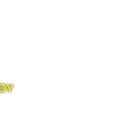
ГЛАВНЫЙ МАГАЗИН ОРИГИНАЛЬНЫХ
ШВЕЙЦАРСКИХ ЧАСОВ В ТОЛЬЯТТИ
ADY