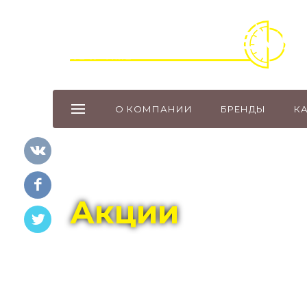
О КОМПАНИИ
БРЕНДЫ
К
Главная
Акции
Акции