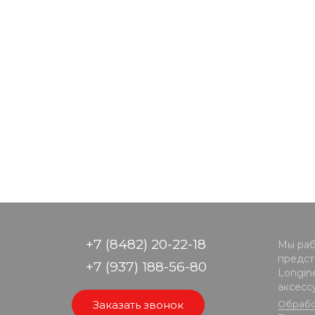
+7 (8482) 20-22-18
Мы раб
предста
+7 (937) 188-56-80
Longine
аксесс
Заказать звонок
Обрабо