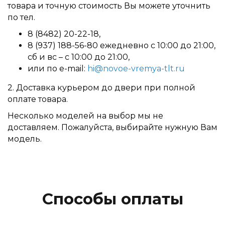
товара и точную стоимость Вы можете уточнить
по тел.
8 (8482) 20-22-18,
8 (937) 188-56-80 ежедневно с 10:00 до 21:00,
сб и вс – с 10:00 до 21:00,
или по e-mail:
hi@novoe-vremya-tlt.ru
2. Доставка курьером до двери при полной
оплате товара.
Несколько моделей на выбор мы не
доставляем. Пожалуйста, выбирайте нужную Вам
модель.
Способы оплаты