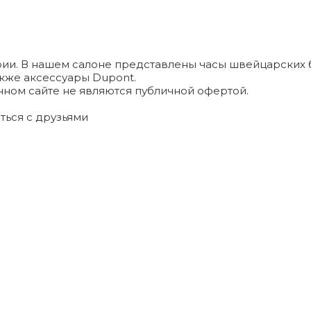
и. В нашем салоне представлены часы швейцарских брендо
а также аксессуары Dupont.
ном сайте не являются публичной офертой.
ться с друзьями