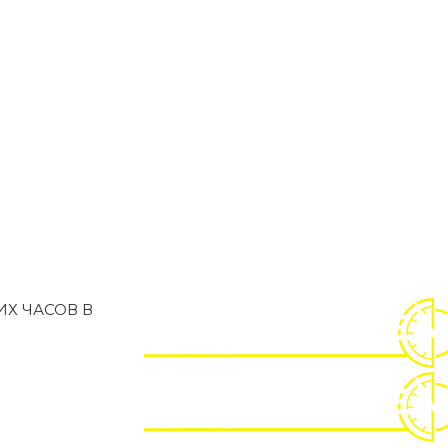
Х ЧАСОВ В