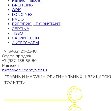
Каталог часов
BREITLING
ORIS
LONGINES
RADO
FREDERIQUE CONSTANT
CERTINA
TISSOT
CALVIN KLEIN
АКСЕССУАРЫ
+7 (8482) 20-22-18
Отдел продаж
+7 (937) 188-56-80
Магазин
hi@novoe-vremya-tlt.ru
ГЛАВНЫЙ МАГАЗИН ОРИГИНАЛЬНЫХ ШВЕЙЦАРСКИ
ТОЛЬЯТТИ