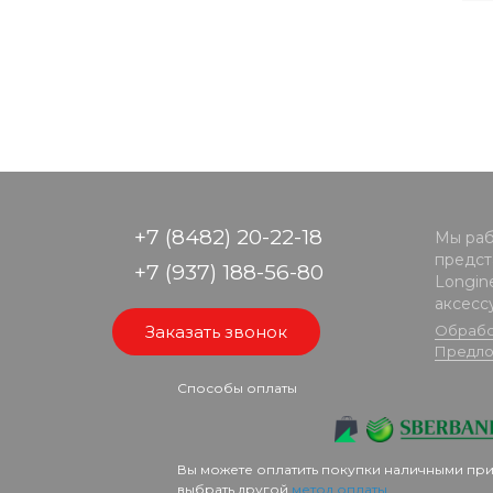
+7 (8482) 20-22-18
Мы раб
предста
+7 (937) 188-56-80
Longine
аксесс
Заказать звонок
Обрабо
Предло
Способы оплаты
Вы можете оплатить покупки наличными при
выбрать другой
метод оплаты
.