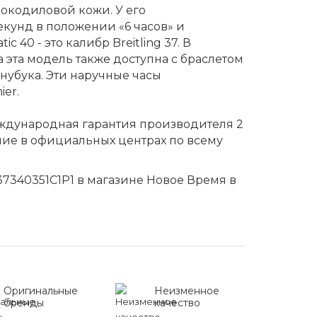
окодиловой кожи. У его
кунд в положении «6 часов» и
c 40 - это калибр Breitling 37. В
эта модель также доступна с браслетом
убука. Эти наручные часы
er.
еждународная гарантия производителя 2
ние в официальных центрах по всему
A37340351C1P1 в магазине Новое Время в
Оригинальные
Неизменное
бренды
качество