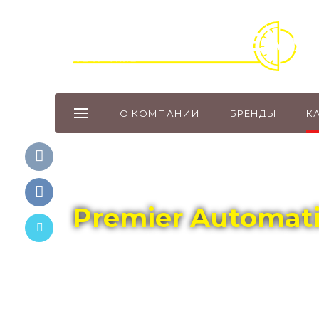
О КОМПАНИИ
БРЕНДЫ
К
Главная
Каталог
BREITLING
Premier Automati