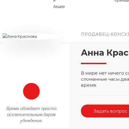
ПРОДАВЕЦ-КОНСУ
Анна Крас
В мире нет ничего
сломанные часы два
время.
Время обладает просто
Задать вопрос
исключительным даром
убеждения.