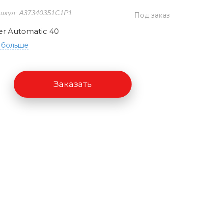
икул: A37340351C1P1
Под заказ
er Automatic 40
 больше
Заказать