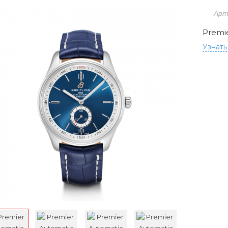
Арт
Premi
Узнать