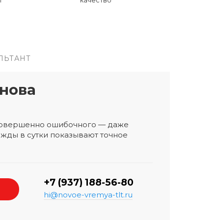
ЛЬТАНТ
нова
 совершенно ошибочного — даже
жды в сутки показывают точное
+7 (937) 188-56-80
hi@novoe-vremya-tlt.ru