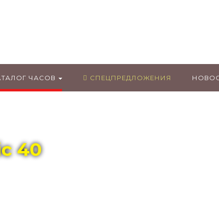
ГЛАВНЫЙ МАГАЗИН ОРИГИНАЛЬНЫХ
ШВЕЙЦАРСКИХ ЧАСОВ В ТОЛЬЯТТИ
АТАЛОГ ЧАСОВ
СПЕЦПРЕДЛОЖЕНИЯ
НОВО
c 40