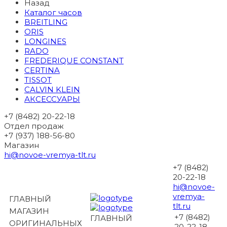
Назад
Каталог часов
BREITLING
ORIS
LONGINES
RADO
FREDERIQUE CONSTANT
CERTINA
TISSOT
CALVIN KLEIN
АКСЕССУАРЫ
+7 (8482) 20-22-18
Отдел продаж
+7 (937) 188-56-80
Магазин
hi@novoe-vremya-tlt.ru
+7 (8482)
20-22-18
hi@novoe-
vremya-
ГЛАВНЫЙ
tlt.ru
МАГАЗИН
+7 (8482)
ГЛАВНЫЙ
ОРИГИНАЛЬНЫХ
20-22-18