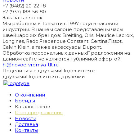
+7 (8482) 20-22-18
+7 (937) 188-56-80
Заказать звонок
Мы работаем в Тольятти с 1997 года в часовой
индустрии. В нашем салоне представлены часы
швейцарских брендов: Breitling, Oris, Maurice Lacroix,
Longines, Rado,Frederique Constant, Certina,Tissot,
Calvin Klein, а также аксессуары Dupont.
Обработка персональных данных
Предложения на
данном сайте не являются публичной офертой.
hi@novoe-vremya-tlt.ru
Поделиться с друзьями
Поделиться с
друзьями
Поделиться с друзьями
О компании
Бренды
Каталог часов
Спецпредложения
Новости
Доставка
Контакты