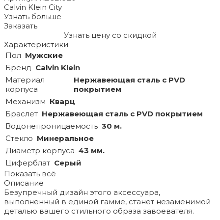
Calvin Klein City
Узнать больше
Заказать
Узнать цену со скидкой
Характеристики
Пол
Мужские
Бренд
Calvin Klein
Материал
Hержавеющая сталь с PVD
корпуса
покрытием
Механизм
Кварц
Браслет
Hержавеющая сталь с PVD покрытием
Водонепроницаемость
30 м.
Стекло
Минеральное
Диаметр корпуса
43 мм.
Циферблат
Серый
Показать всё
Описание
Безупречный дизайн этого аксессуара,
выполненный в единой гамме, станет незаменимой
деталью вашего стильного образа завоевателя.