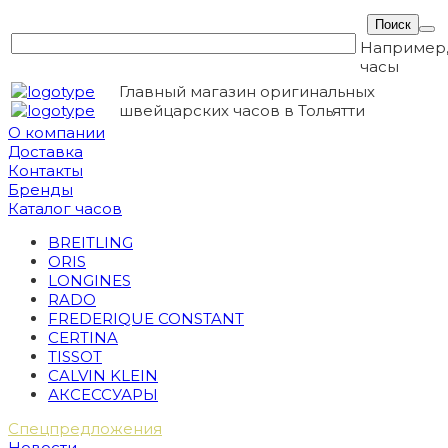
Например
часы
Главный магазин оригинальных
швейцарских часов в Тольятти
О компании
Доставка
Контакты
Бренды
Каталог часов
BREITLING
ORIS
LONGINES
RADO
FREDERIQUE CONSTANT
CERTINA
TISSOT
CALVIN KLEIN
АКСЕССУАРЫ
Спецпредложения
Новости