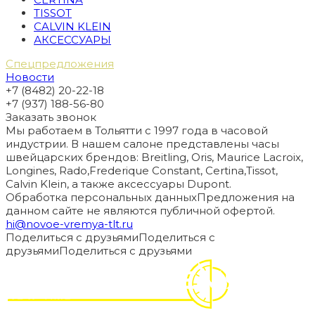
TISSOT
CALVIN KLEIN
АКСЕССУАРЫ
Спецпредложения
Новости
+7 (8482) 20-22-18
+7 (937) 188-56-80
Заказать звонок
Мы работаем в Тольятти с 1997 года в часовой
индустрии. В нашем салоне представлены часы
швейцарских брендов: Breitling, Oris, Maurice Lacroix,
Longines, Rado,Frederique Constant, Certina,Tissot,
Calvin Klein, а также аксессуары Dupont.
Обработка персональных данных
Предложения на
данном сайте не являются публичной офертой.
hi@novoe-vremya-tlt.ru
Поделиться с друзьями
Поделиться с
друзьями
Поделиться с друзьями