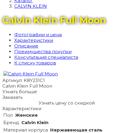
Каталог
CALVIN KLEIN
Calvin Klein Full Moon
Фотографии и цена
Характеристики
Описание
Преимущества покупки
Консультация специалиста
К списку товаров
Артикул: K8Y231C1
Calvin Klein Full Moon
Узнать больше
Заказать
Узнать цену со скидкой
Характеристики
Пол
Женские
Бренд
Calvin Klein
Материал корпуса
Hержавеющая сталь