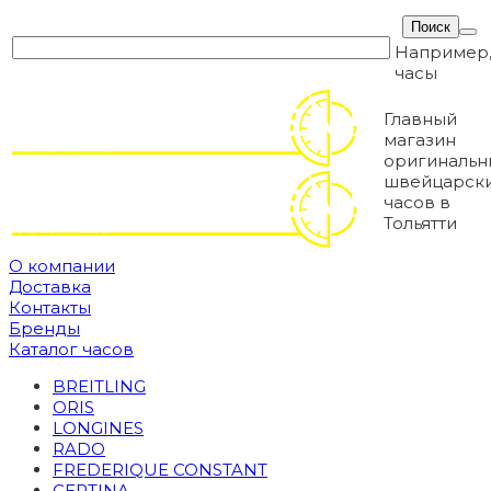
Например
часы
Главный
магазин
оригинальн
швейцарск
часов в
Тольятти
О компании
Доставка
Контакты
Бренды
Каталог часов
BREITLING
ORIS
LONGINES
RADO
FREDERIQUE CONSTANT
CERTINA