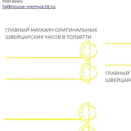
Магазин
hi@novoe-vremya-tlt.ru
ГЛАВНЫЙ МАГАЗИН ОРИГИНАЛЬНЫХ
ШВЕЙЦАРСКИХ ЧАСОВ В ТОЛЬЯТТИ
ГЛАВНЫЙ
ШВЕЙЦАРС