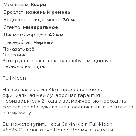
Механизм
Кварц
Браслет
Кожаный ремень
Водонепроницаемость
30 м.
Стекло
Минеральное
Диаметр корпуса
42 мм.
Циферблат
Черный
Показать всё
Описание
Эти крупные часы покорят любую модницу с
первого взгляда.
Full Moon.
На все часы Calvin Klein предоставляется
официальная международная гарантия
производителя 2 года с возможностью проходить
сервисное обслуживание в официальных центрах по
всему миру.
Вы можете купить Часы Calvin Klein Full Moon
K8Y231C1 в магазине Новое Время в Тольятти.