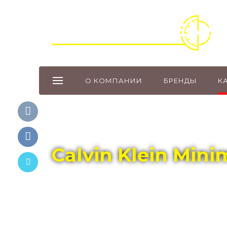
О КОМПАНИИ
БРЕНДЫ
К
Главная
Каталог
CALVIN KLEIN
Calvin Klein Mini