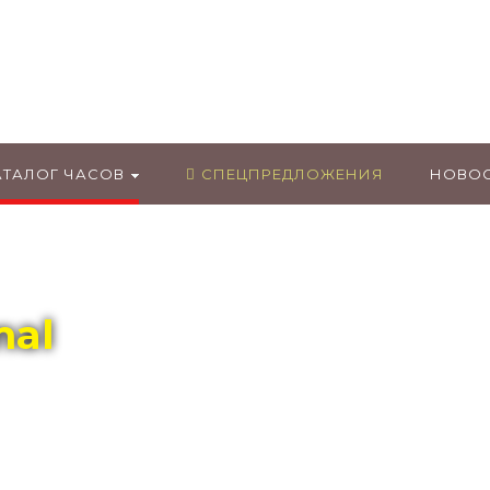
ГЛАВНЫЙ МАГАЗИН ОРИГИНАЛЬНЫХ
ШВЕЙЦАРСКИХ ЧАСОВ В ТОЛЬЯТТИ
АТАЛОГ ЧАСОВ
СПЕЦПРЕДЛОЖЕНИЯ
НОВО
mal