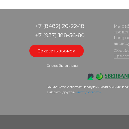
+7 (8482) 20-22-18
Мы раб
предста
+7 (937) 188-56-80
Longine
аксесс
Заказать звонок
Обрабо
Предло
Способы оплаты
Вы можете оплатить покупки наличными при
выбрать другой
метод оплаты
.