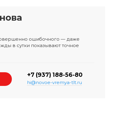
нова
 совершенно ошибочного — даже
жды в сутки показывают точное
+7 (937) 188-56-80
hi@novoe-vremya-tlt.ru