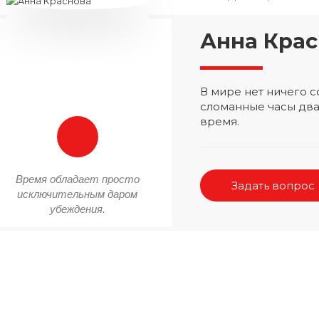
Анна Крас
В мире нет ничего
сломанные часы два
время.
Время обладает просто
Задать вопрос
исключительным даром
убеждения.