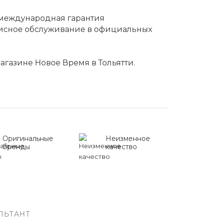
я международная гарантия
висное обслуживание в официальных
магазине Новое Время в Тольятти.
Оригинальные
Неизменное
бренды
качество
ЛЬТАНТ