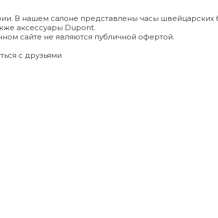
и. В нашем салоне представлены часы швейцарских брендо
а также аксессуары Dupont.
ном сайте не являются публичной офертой.
ться с друзьями