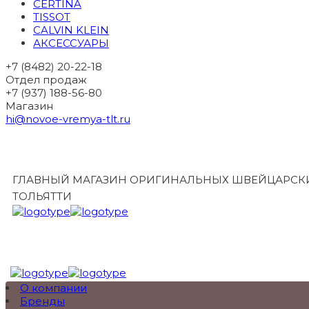
CERTINA
TISSOT
CALVIN KLEIN
АКСЕССУАРЫ
+7 (8482) 20-22-18
Отдел продаж
+7 (937) 188-56-80
Магазин
hi@novoe-vremya-tlt.ru
ГЛАВНЫЙ МАГАЗИН ОРИГИНАЛЬНЫХ ШВЕЙЦАРСКИ
ТОЛЬЯТТИ
О компании
Бренды