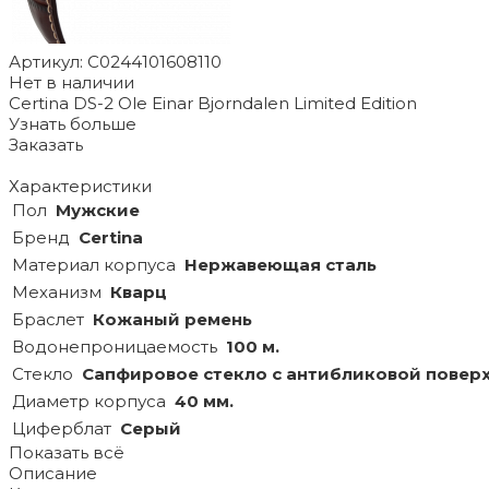
Артикул: C0244101608110
Нет в наличии
Certina DS-2 Ole Einar Bjorndalen Limited Edition
Узнать больше
Заказать
Характеристики
Пол
Мужские
Бренд
Certina
Материал корпуса
Нержавеющая сталь
Механизм
Кварц
Браслет
Кожаный ремень
Водонепроницаемость
100 м.
Стекло
Сапфировое стекло с антибликовой повер
Диаметр корпуса
40 мм.
Циферблат
Серый
Показать всё
Описание