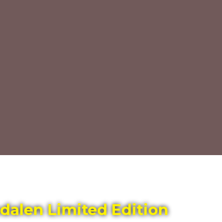
ndalen Limited Edition