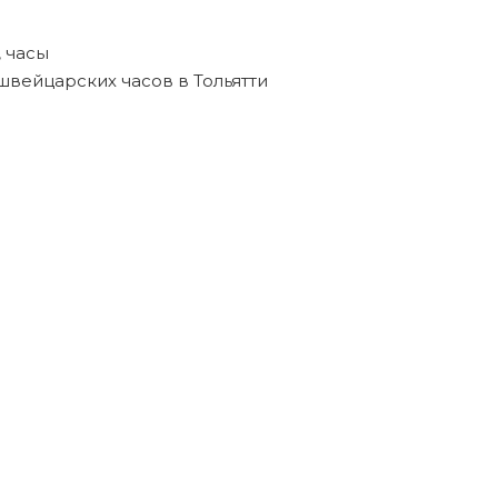
,
часы
швейцарских часов в Тольятти