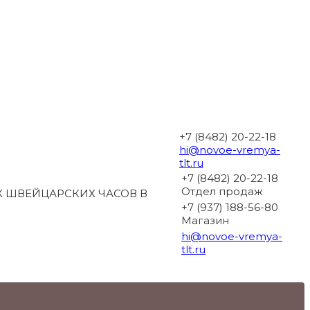
+7 (8482) 20-22-18
hi@novoe-vremya-
tlt.ru
+7 (8482) 20-22-18
Отдел продаж
 ШВЕЙЦАРСКИХ ЧАСОВ В
+7 (937) 188-56-80
Магазин
hi@novoe-vremya-
tlt.ru