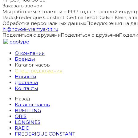
Заказать звонок
Мы работаем в Тольятти с 1997 года в часовой индустри
Rado,Frederique Constant, Certina,Tissot, Calvin Klein, 
Обработка персональных данных
Предложения на дан
hi@novoe-vremya-tlt.ru
Поделиться с друзьями
Поделиться с друзьями
Подели
О компании
Бренды
Каталог часов
Спецпредложения
Новости
Доставка
Контакты
Назад
Каталог часов
BREITLING
ORIS
LONGINES
RADO
FREDERIQUE CONSTANT