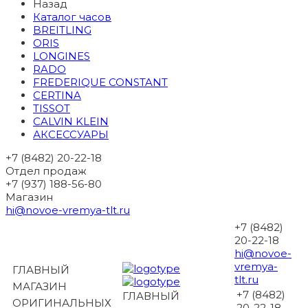
Назад
Каталог часов
BREITLING
ORIS
LONGINES
RADO
FREDERIQUE CONSTANT
CERTINA
TISSOT
CALVIN KLEIN
АКСЕССУАРЫ
+7 (8482) 20-22-18
Отдел продаж
+7 (937) 188-56-80
Магазин
hi@novoe-vremya-tlt.ru
+7 (8482)
20-22-18
hi@novoe-
vremya-
ГЛАВНЫЙ
tlt.ru
МАГАЗИН
+7 (8482)
ГЛАВНЫЙ
ОРИГИНАЛЬНЫХ
20-22-18