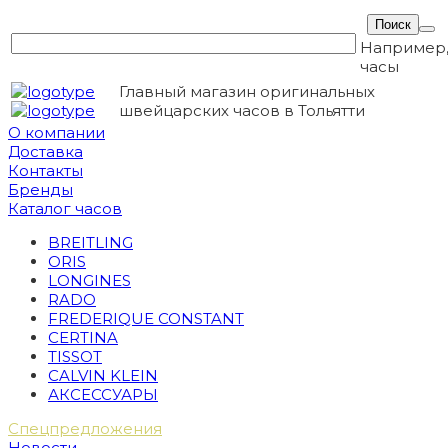
Например
часы
Главный магазин оригинальных
швейцарских часов в Тольятти
О компании
Доставка
Контакты
Бренды
Каталог часов
BREITLING
ORIS
LONGINES
RADO
FREDERIQUE CONSTANT
CERTINA
TISSOT
CALVIN KLEIN
АКСЕССУАРЫ
Спецпредложения
Новости