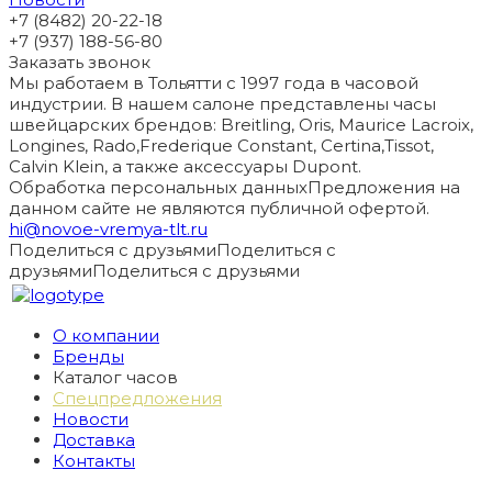
+7 (8482) 20-22-18
+7 (937) 188-56-80
Заказать звонок
Мы работаем в Тольятти с 1997 года в часовой
индустрии. В нашем салоне представлены часы
швейцарских брендов: Breitling, Oris, Maurice Lacroix,
Longines, Rado,Frederique Constant, Certina,Tissot,
Calvin Klein, а также аксессуары Dupont.
Обработка персональных данных
Предложения на
данном сайте не являются публичной офертой.
hi@novoe-vremya-tlt.ru
Поделиться с друзьями
Поделиться с
друзьями
Поделиться с друзьями
О компании
Бренды
Каталог часов
Спецпредложения
Новости
Доставка
Контакты