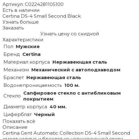
Артикул: C0224281105100
Есть в наличии
Certina DS-4 Small Second Black
Узнать больше
Заказать
Узнать цену со скидкой
Характеристики
Пол
Мужские
Бренд
Certina
Материал корпуса
Нержавеющая сталь
Механизм
Механический с автоподзаводом
Браслет
Нержавеющая сталь
Водонепроницаемость
100 м.
Сапфировое стекло с антибликовым
Стекло
покрытием
Диаметр корпуса
40 мм.
Циферблат
Черный
Показать всё
Описание
Certina Gent Automatic Collection DS-4 Small Second
имеет корпус и браслет из нержавеющей стали.