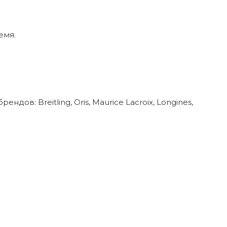
емя.
в: Breitling, Oris, Maurice Lacroix, Longines,