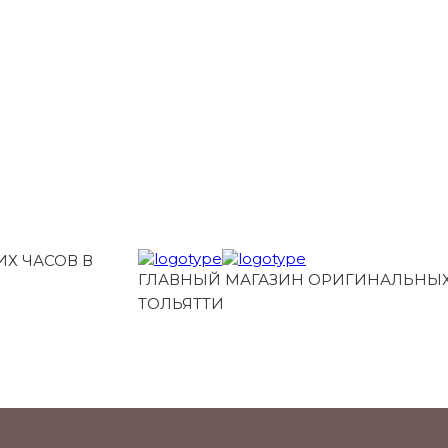
Х ЧАСОВ В
ГЛАВНЫЙ МАГАЗИН ОРИГИНАЛЬНЫХ
ТОЛЬЯТТИ