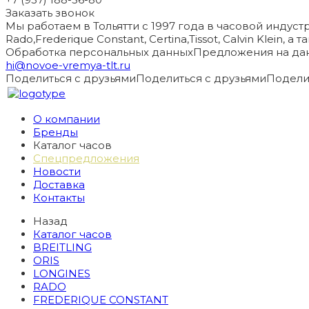
Заказать звонок
Мы работаем в Тольятти с 1997 года в часовой индустри
Rado,Frederique Constant, Certina,Tissot, Calvin Klein, 
Обработка персональных данных
Предложения на дан
hi@novoe-vremya-tlt.ru
Поделиться с друзьями
Поделиться с друзьями
Подели
О компании
Бренды
Каталог часов
Спецпредложения
Новости
Доставка
Контакты
Назад
Каталог часов
BREITLING
ORIS
LONGINES
RADO
FREDERIQUE CONSTANT