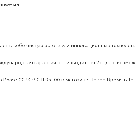
хностью
т в себе чистую эстетику и инновационные технологии
еждународная гарантия производителя 2 года с возм
Phase C033.450.11.041.00 в магазине Новое Время в Тол