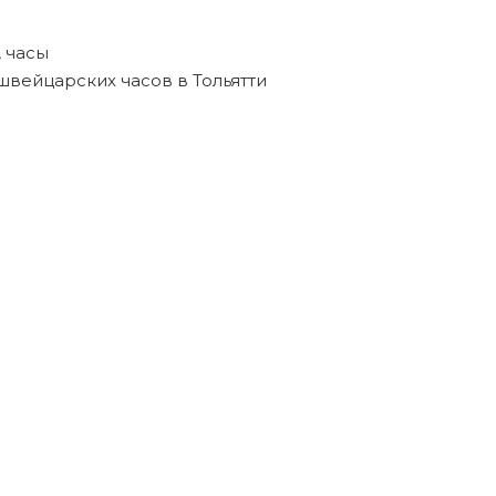
,
часы
швейцарских часов в Тольятти