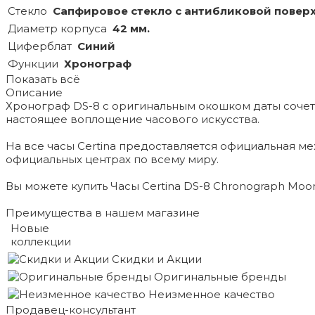
Стекло
Сапфировое стекло с антибликовой повер
Диаметр корпуса
42 мм.
Циферблат
Синий
Функции
Хронограф
Показать всё
Описание
Хронограф DS-8 с оригинальным окошком даты сочетае
настоящее воплощение часового искусства.
На все часы Certina предоставляется официальная м
официальных центрах по всему миру.
Вы можете купить Часы Certina DS-8 Chronograph Moon 
Преимущества в нашем магазине
Новые
коллекции
Скидки и Акции
Оригинальные бренды
Неизменное качество
Продавец-консультант