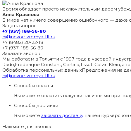
Время обладает просто исключительным даром убеж
Анна Краснова
В мире нет ничего совершенно ошибочного — даже с
Задать вопрос
+7 (937) 188-56-80
hi@novoe-vremya-tlt.ru
+7 (8482) 20-22-18
+7 (937) 188-56-80
Заказать звонок
Мы работаем в Тольятти с 1997 года в часовой индустри
Rado,Frederique Constant, Certina,Tissot, Calvin Klein, 
Обработка персональных данных
Предложения на дан
hi@novoe-vremya-tlt.ru
Способы оплаты
Вы можете оплатить покупки наличными при пол
Способы доставки
Вы можете
заказать доставку
нашей курьерской с
Нажмите для звонка