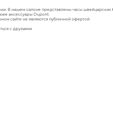
и. В нашем салоне представлены часы швейцарских брендо
а также аксессуары Dupont.
ном сайте не являются публичной офертой.
ться с друзьями