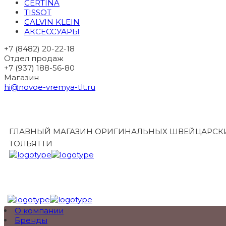
CERTINA
TISSOT
CALVIN KLEIN
АКСЕССУАРЫ
+7 (8482) 20-22-18
Отдел продаж
+7 (937) 188-56-80
Магазин
hi@novoe-vremya-tlt.ru
ГЛАВНЫЙ МАГАЗИН ОРИГИНАЛЬНЫХ ШВЕЙЦАРСКИ
ТОЛЬЯТТИ
О компании
Бренды