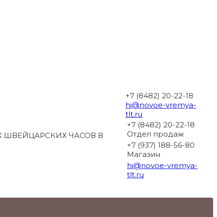
+7 (8482) 20-22-18
hi@novoe-vremya-
tlt.ru
+7 (8482) 20-22-18
Отдел продаж
 ШВЕЙЦАРСКИХ ЧАСОВ В
+7 (937) 188-56-80
Магазин
hi@novoe-vremya-
tlt.ru