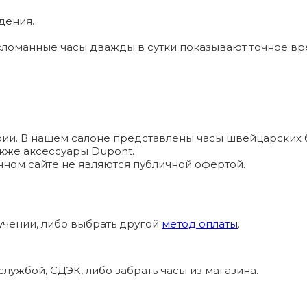
дения.
ломанные часы дважды в сутки показывают точное вр
и. В нашем салоне представлены часы швейцарских брендо
а также аксессуары Dupont.
ном сайте не являются публичной офертой.
учении, либо выбрать другой
метод оплаты
.
лужбой, СДЭК, либо забрать часы из магазина.