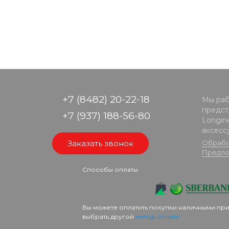
+7 (8482) 20-22-18
Мы раб
предста
+7 (937) 188-56-80
Longine
аксесс
Заказать звонок
Обрабо
Предло
Способы оплаты
Вы можете оплатить покупки наличными при
выбрать другой
метод оплаты
.