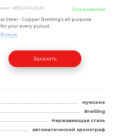
икул: AB0134101K1A1
Есть в наличии
ess Steel - Copper Breitling’s all-purpose
for your every pursuit.
 больше
Заказать
мужские
Breitling
Нержавеющая сталь
автоматический хронограф