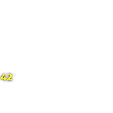
ГЛАВНЫЙ МАГАЗИН ОРИГИНАЛЬНЫХ
ШВЕЙЦАРСКИХ ЧАСОВ В ТОЛЬЯТТИ
42