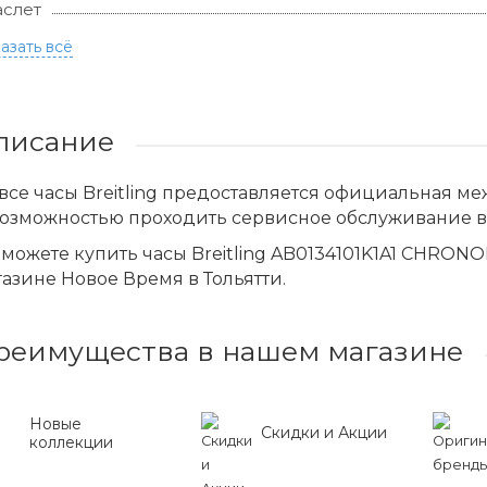
слет
азать всё
писание
все часы Breitling предоставляется официальная 
возможностью проходить сервисное обслуживание в
можете купить часы Breitling AB0134101K1A1 CHRONOMA
азине Новое Время в Тольятти.
реимущества в нашем магазине
Новые
Скидки и Акции
коллекции