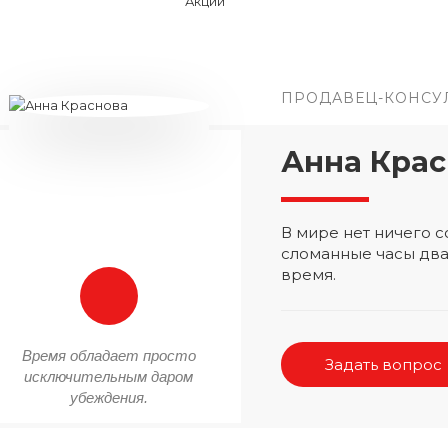
ПРОДАВЕЦ-КОНСУ
Анна Крас
В мире нет ничего
сломанные часы два
время.
Время обладает просто
Задать вопрос
исключительным даром
убеждения.