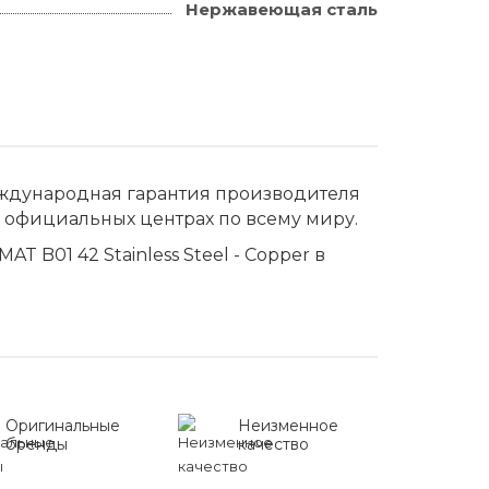
Нержавеющая сталь
международная гарантия производителя
 официальных центрах по всему миру.
T B01 42 Stainless Steel - Copper в
Оригинальные
Неизменное
бренды
качество