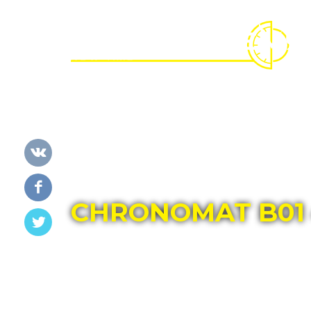
Главная
Каталог
BREITLING
CHRONOMAT B01 