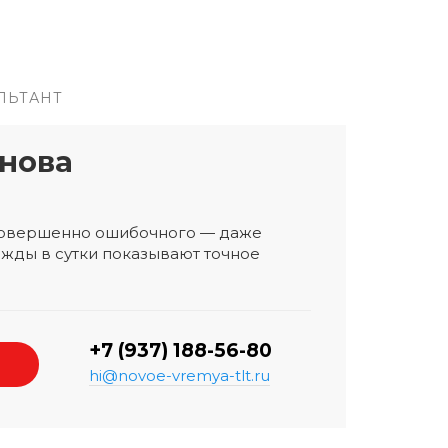
ЛЬТАНТ
нова
 совершенно ошибочного — даже
жды в сутки показывают точное
+7 (937) 188-56-80
hi@novoe-vremya-tlt.ru