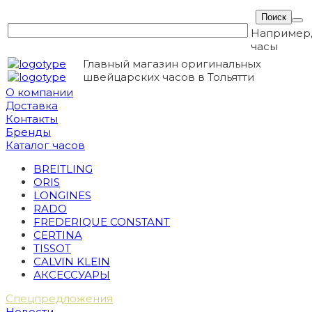
Например
часы
Главный магазин оригинальных
швейцарских часов в Тольятти
О компании
Доставка
Контакты
Бренды
Каталог часов
BREITLING
ORIS
LONGINES
RADO
FREDERIQUE CONSTANT
CERTINA
TISSOT
CALVIN KLEIN
АКСЕССУАРЫ
Спецпредложения
Новости