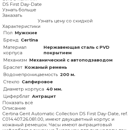
DS First Day-Date
Узнать больше
Заказать
Узнать цену со скидкой
Характеристики
Пол
Мужские
Бренд
Certina
Материал
Нержавеющая сталь с PVD
корпуса
покрытием
Механизм
Механический с автоподзаводом
Браслет
Кожаный ремень
Водонепроницаемость
200 м.
Стекло
Сапфировое
Диаметр корпуса
40 мм.
Циферблат
Антрацит
Показать всё
Описание
Certina Gent Automatic Collection DS First Day-Date, ref.
C014.407.26.081.00, имеют двухцветный корпус и
кожаный ремешок. Часы имеют антрацитовый