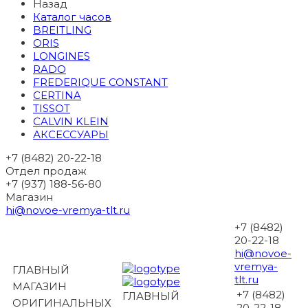
Назад
Каталог часов
BREITLING
ORIS
LONGINES
RADO
FREDERIQUE CONSTANT
CERTINA
TISSOT
CALVIN KLEIN
АКСЕССУАРЫ
+7 (8482) 20-22-18
Отдел продаж
+7 (937) 188-56-80
Магазин
hi@novoe-vremya-tlt.ru
+7 (8482)
20-22-18
hi@novoe-
vremya-
ГЛАВНЫЙ
tlt.ru
МАГАЗИН
+7 (8482)
ГЛАВНЫЙ
ОРИГИНАЛЬНЫХ
20-22-18