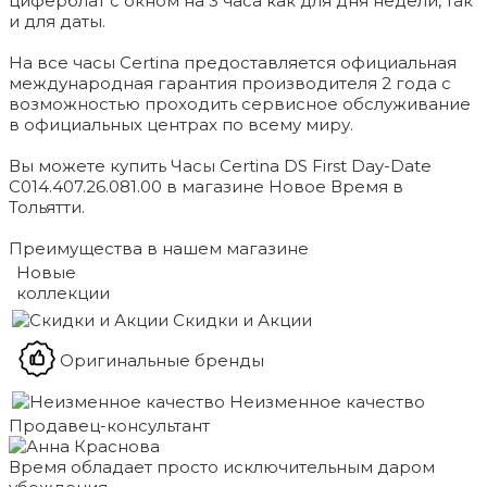
циферблат с окном на 3 часа как для дня недели, так
и для даты.
На все часы Certina предоставляется официальная
международная гарантия производителя 2 года с
возможностью проходить сервисное обслуживание
в официальных центрах по всему миру.
Вы можете купить Часы Certina DS First Day-Date
C014.407.26.081.00 в магазине Новое Время в
Тольятти.
Преимущества в нашем магазине
Новые
коллекции
Скидки и Акции
Оригинальные бренды
Неизменное качество
Продавец-консультант
Время обладает просто исключительным даром