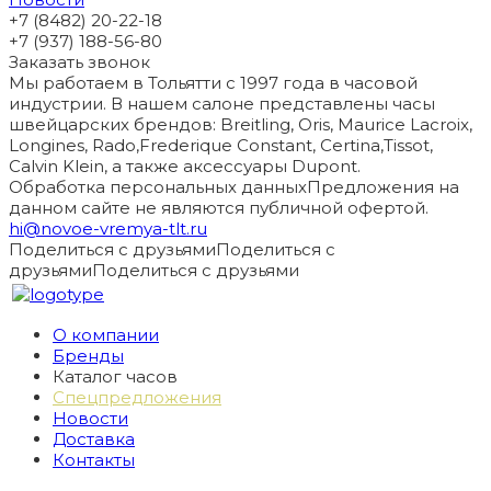
+7 (8482) 20-22-18
+7 (937) 188-56-80
Заказать звонок
Мы работаем в Тольятти с 1997 года в часовой
индустрии. В нашем салоне представлены часы
швейцарских брендов: Breitling, Oris, Maurice Lacroix,
Longines, Rado,Frederique Constant, Certina,Tissot,
Calvin Klein, а также аксессуары Dupont.
Обработка персональных данных
Предложения на
данном сайте не являются публичной офертой.
hi@novoe-vremya-tlt.ru
Поделиться с друзьями
Поделиться с
друзьями
Поделиться с друзьями
О компании
Бренды
Каталог часов
Спецпредложения
Новости
Доставка
Контакты