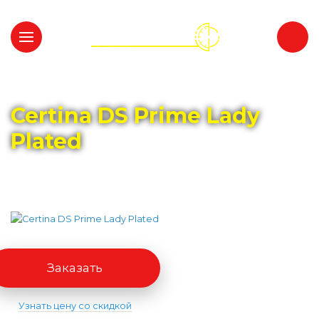
Главная
Каталог
CERTINA
Certina DS Prime Lady
Plated
Заказать
Узнать цену со скидкой