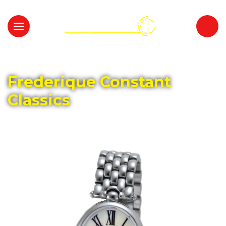
Главная
Каталог
FREDERIQUE CONSTANT
Frederique Constant
Classics