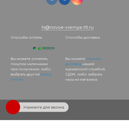
hi@novoe-vremya-tlt.ru
Способы оплаты
Способы доставки
Вы можете оплатить
Вы можете
заказать
покупки наличными
доставку
нашей
при получении, либо
курьерской службой,
выбрать другой
метод
СДЭК, либо забрать
оплаты
.
часы из магазина.
Нажмите для звонка