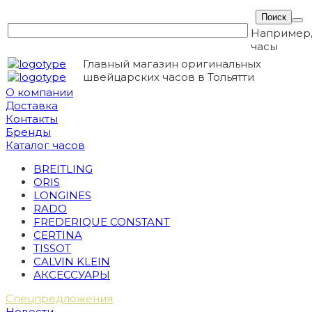
Например
часы
Главный магазин оригинальных
швейцарских часов в Тольятти
О компании
Доставка
Контакты
Бренды
Каталог часов
BREITLING
ORIS
LONGINES
RADO
FREDERIQUE CONSTANT
CERTINA
TISSOT
CALVIN KLEIN
АКСЕССУАРЫ
Спецпредложения
Новости