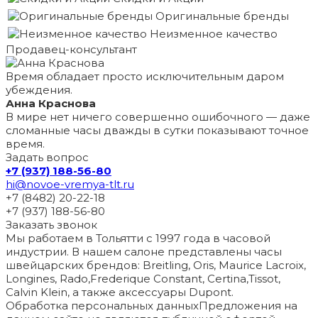
Оригинальные бренды
Неизменное качество
Продавец-консультант
Время обладает просто исключительным даром
убеждения.
Анна Краснова
В мире нет ничего совершенно ошибочного — даже
сломанные часы дважды в сутки показывают точное
время.
Задать вопрос
+7 (937) 188-56-80
hi@novoe-vremya-tlt.ru
+7 (8482) 20-22-18
+7 (937) 188-56-80
Заказать звонок
Мы работаем в Тольятти с 1997 года в часовой
индустрии. В нашем салоне представлены часы
швейцарских брендов: Breitling, Oris, Maurice Lacroix,
Longines, Rado,Frederique Constant, Certina,Tissot,
Calvin Klein, а также аксессуары Dupont.
Обработка персональных данных
Предложения на