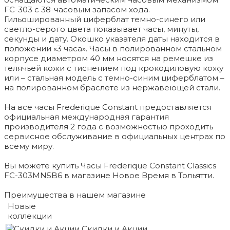
FC-303 с 38-часовым запасом хода.
Гильошированный циферблат темно-синего или
светло-серого цвета показывает часы, минуты,
секунды и дату. Окошко указателя даты находится в
положении «3 часа». Часы в полированном стальном
корпусе диаметром 40 мм носятся на ремешке из
телячьей кожи с тиснением под крокодиловую кожу
или – стальная модель с темно-синим циферблатом –
на полированном браслете из нержавеющей стали.
На все часы Frederique Constant предоставляется
официальная международная гарантия
производителя 2 года с возможностью проходить
сервисное обслуживание в официальных центрах по
всему миру.
Вы можете купить Часы Frederique Constant Classics
FC-303MN5B6 в магазине Новое Время в Тольятти.
Преимущества в нашем магазине
Новые
коллекции
Скидки и Акции