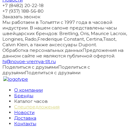
+7 (8482) 20-22-18
+7 (937) 188-56-80
Заказать звонок
Мы работаем в Тольятти с 1997 года в часовой
индустрии. В нашем салоне представлены часы
швейцарских брендов: Breitling, Oris, Maurice Lacroix,
Longines, Rado,Frederique Constant, Certina,Tissot,
Calvin Klein, а также аксессуары Dupont.
Обработка персональных данных
Предложения на
данном сайте не являются публичной офертой.
hi@novoe-vremya-tlt.ru
Поделиться с друзьями
Поделиться с
друзьями
Поделиться с друзьями
О компании
Бренды
Каталог часов
Спецпредложения
Новости
Доставка
Контакты