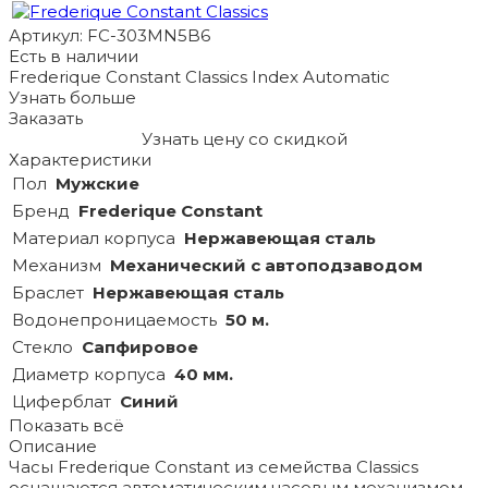
Артикул: FC-303MN5B6
Есть в наличии
Frederique Constant Classics Index Automatic
Узнать больше
Заказать
Узнать цену со скидкой
Характеристики
Пол
Мужские
Бренд
Frederique Constant
Материал корпуса
Hержавеющая сталь
Механизм
Механический с автоподзаводом
Браслет
Hержавеющая сталь
Водонепроницаемость
50 м.
Стекло
Сапфировое
Диаметр корпуса
40 мм.
Циферблат
Синий
Показать всё
Описание
Часы Frederique Constant из семейства Classics
оснащаются автоматическим часовым механизмом