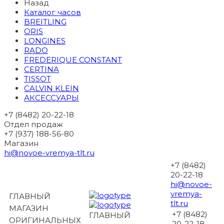
Назад
Каталог часов
BREITLING
ORIS
LONGINES
RADO
FREDERIQUE CONSTANT
CERTINA
TISSOT
CALVIN KLEIN
АКСЕССУАРЫ
+7 (8482) 20-22-18
Отдел продаж
+7 (937) 188-56-80
Магазин
hi@novoe-vremya-tlt.ru
+7 (8482)
20-22-18
hi@novoe-
vremya-
ГЛАВНЫЙ
tlt.ru
МАГАЗИН
+7 (8482)
ГЛАВНЫЙ
ОРИГИНАЛЬНЫХ
20-22-18