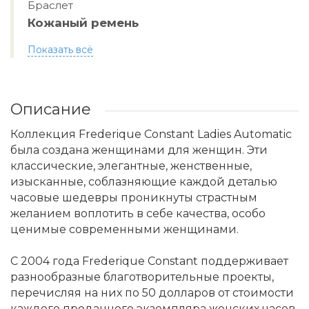
Браслет
Кожаный ремень
Показать всё
Описание
Коллекция Frederique Constant Ladies Automatic
была создана женщинами для женщин. Эти
классические, элегантные, женственные,
изысканные, соблазняющие каждой деталью
часовые шедевры проникнуты страстным
желанием воплотить в себе качества, особо
ценимые современными женщинами.
С 2004 года Frederique Constant поддерживает
разнообразные благотворительные проекты,
перечисляя на них по 50 долларов от стоимости
каждого проданного экземпляра женских часов.