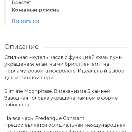
Браслет
Кожаный ремень
Показать всё
Описание
Стильная модель часов с функцией фазы луны,
украшена элегантными бриллиантами на
перламутровом циферблате. Идеальный выбор
для истинной леди.
Slimline Moonphase. В механизме 5 камней.
Заводная головка украшена камнем в форме
кабошона.
На все часы Frederique Constant
предоставляется официальная международная
гарантия производителя 2 года с возможностью