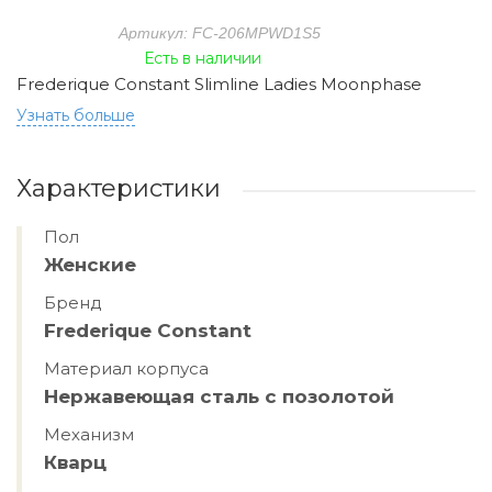
Артикул: FC-206MPWD1S5
Есть в наличии
Frederique Constant Slimline Ladies Moonphase
Узнать больше
Характеристики
Пол
Женские
Бренд
Frederique Constant
Материал корпуса
Hержавеющая сталь с позолотой
Механизм
Кварц