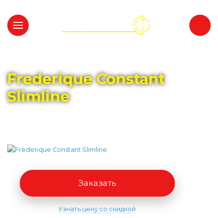
Главная
Каталог
FREDERIQUE CONSTANT
Frederique Constant
Slimline
Заказать
Узнать цену со скидкой