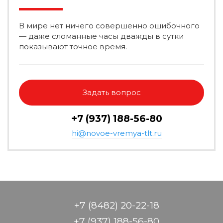
В мире нет ничего совершенно ошибочного
— даже сломанные часы дважды в сутки
показывают точное время.
Задать вопрос
+7 (937) 188-56-80
hi@novoe-vremya-tlt.ru
+7 (8482) 20-22-18
+7 (937) 188-56-80