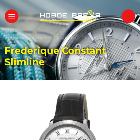
Главная
Каталог
FREDERIQUE CONSTANT
Frederique Constant
Slimline