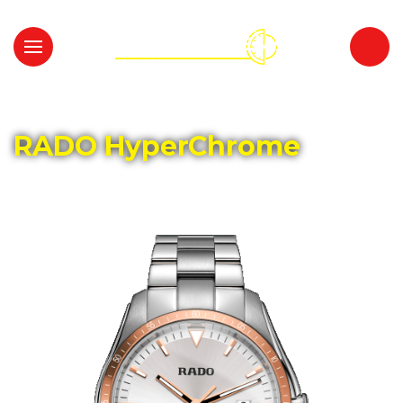
Главная
Каталог
RADO
RADO HyperChrome