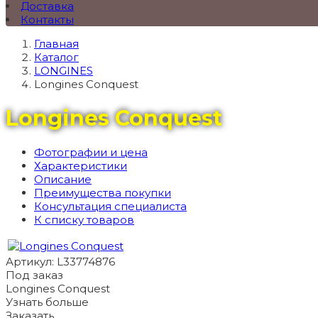
Доставка
Контакты
Главная
Каталог
LONGINES
Longines Conquest
Longines Conquest
Фотографии и цена
Характеристики
Описание
Преимущества покупки
Консультация специалиста
К списку товаров
Артикул: L33774876
Под заказ
Longines Conquest
Узнать больше
Заказать