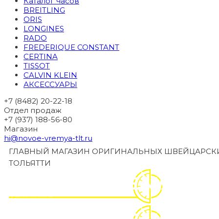
Каталог часов
BREITLING
ORIS
LONGINES
RADO
FREDERIQUE CONSTANT
CERTINA
TISSOT
CALVIN KLEIN
АКСЕССУАРЫ
+7 (8482) 20-22-18
Отдел продаж
+7 (937) 188-56-80
Магазин
hi@novoe-vremya-tlt.ru
ГЛАВНЫЙ МАГАЗИН ОРИГИНАЛЬНЫХ ШВЕЙЦАРСКИ
ТОЛЬЯТТИ