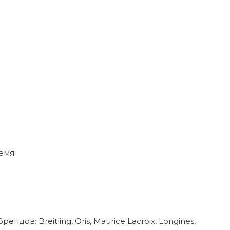
емя.
в: Breitling, Oris, Maurice Lacroix, Longines,