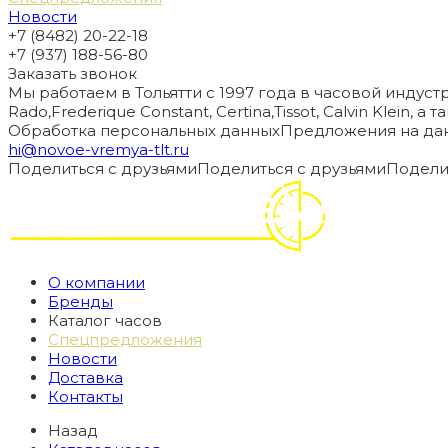
Новости
+7 (8482) 20-22-18
+7 (937) 188-56-80
Заказать звонок
Мы работаем в Тольятти с 1997 года в часовой индустри
Rado,Frederique Constant, Certina,Tissot, Calvin Klein, 
Обработка персональных данных
Предложения на дан
hi@novoe-vremya-tlt.ru
Поделиться с друзьями
Поделиться с друзьями
Подели
О компании
Бренды
Каталог часов
Спецпредложения
Новости
Доставка
Контакты
Назад