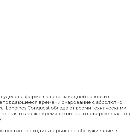
о уделено форме люнета, заводной головки с
т неподдающееся времени очарование с абсолютно
сы Longines Conquest обладают всеми техническими
енная и в то же время технически совершенная, эта
.
можностью проходить сервисное обслуживание в