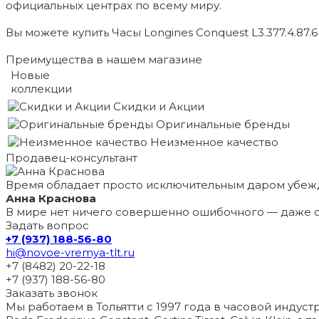
официальных центрах по всему миру.
Вы можете купить Часы Longines Conquest L3.377.4.87.
Преимущества в нашем магазине
Новые
коллекции
Скидки и Акции
Оригинальные бренды
Неизменное качество
Продавец-консультант
Время обладает просто исключительным даром убеж
Анна Краснова
В мире нет ничего совершенно ошибочного — даже с
Задать вопрос
+7 (937) 188-56-80
hi@novoe-vremya-tlt.ru
+7 (8482) 20-22-18
+7 (937) 188-56-80
Заказать звонок
Мы работаем в Тольятти с 1997 года в часовой индустри