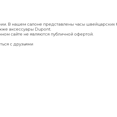
и. В нашем салоне представлены часы швейцарских брендо
а также аксессуары Dupont.
ном сайте не являются публичной офертой.
ться с друзьями