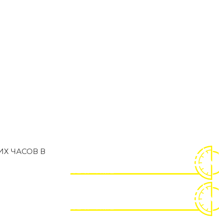
Х ЧАСОВ В