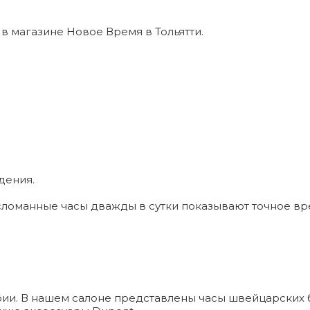
6 в магазине Новое Время в Тольятти.
дения.
ломанные часы дважды в сутки показывают точное вр
и. В нашем салоне представлены часы швейцарских брендо