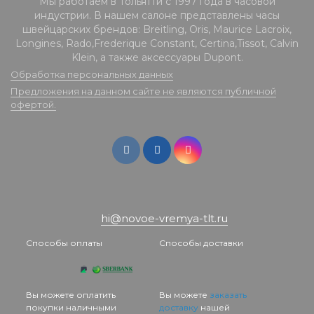
Мы работаем в Тольятти с 1997 года в часовой
индустрии. В нашем салоне представлены часы
швейцарских брендов: Breitling, Oris, Maurice Lacroix,
Longines, Rado,Frederique Constant, Certina,Tissot, Calvin
Klein, а также аксессуары Dupont.
Обработка персональных данных
Предложения на данном сайте не являются публичной
офертой.
hi@novoe-vremya-tlt.ru
Способы оплаты
Способы доставки
Вы можете оплатить
Вы можете
заказать
покупки наличными
доставку
нашей