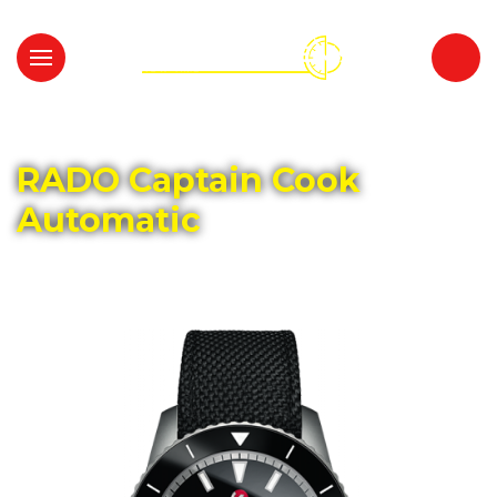
Главная
Каталог
RADO
RADO Captain Cook
Automatic