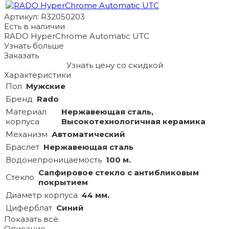
Артикул: R32050203
Есть в наличии
RADO HyperChrome Automatic UTC
Узнать больше
Заказать
Узнать цену со скидкой
Характеристики
Пол
Мужские
Бренд
Rado
Материал
Нержавеющая сталь,
корпуса
Высокотехнологичная керамика
Механизм
Автоматический
Браслет
Нержавеющая сталь
Водонепроницаемость
100 м.
Сапфировое стекло с антибликовым
Стекло
покрытием
Диаметр корпуса
44 мм.
Циферблат
Синий
Показать всё
Описание