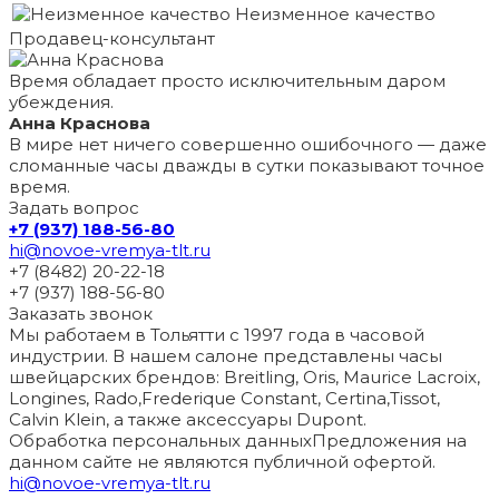
Неизменное качество
Продавец-консультант
Время обладает просто исключительным даром
убеждения.
Анна Краснова
В мире нет ничего совершенно ошибочного — даже
сломанные часы дважды в сутки показывают точное
время.
Задать вопрос
+7 (937) 188-56-80
hi@novoe-vremya-tlt.ru
+7 (8482) 20-22-18
+7 (937) 188-56-80
Заказать звонок
Мы работаем в Тольятти с 1997 года в часовой
индустрии. В нашем салоне представлены часы
швейцарских брендов: Breitling, Oris, Maurice Lacroix,
Longines, Rado,Frederique Constant, Certina,Tissot,
Calvin Klein, а также аксессуары Dupont.
Обработка персональных данных
Предложения на
данном сайте не являются публичной офертой.
hi@novoe-vremya-tlt.ru