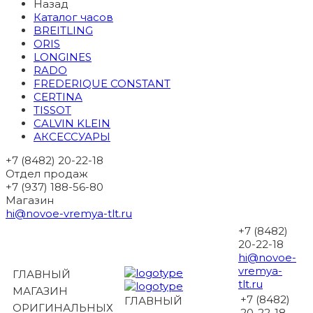
Назад
Каталог часов
BREITLING
ORIS
LONGINES
RADO
FREDERIQUE CONSTANT
CERTINA
TISSOT
CALVIN KLEIN
АКСЕССУАРЫ
+7 (8482) 20-22-18
Отдел продаж
+7 (937) 188-56-80
Магазин
hi@novoe-vremya-tlt.ru
+7 (8482)
20-22-18
hi@novoe-
vremya-
ГЛАВНЫЙ
tlt.ru
МАГАЗИН
+7 (8482)
ГЛАВНЫЙ
ОРИГИНАЛЬНЫХ
20-22-18