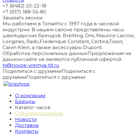
+7 (8482) 20-22-18
+7 (937) 188-56-80
Заказать звонок
Мы работаем в Тольятти с 1997 года в часовой
индустрии. В нашем салоне представлены часы
швейцарских брендов: Breitling, Oris, Maurice Lacroix,
Longines, Rado,Frederique Constant, Certina,Tissot,
Calvin Klein, а также аксессуары Dupont.
Обработка персональных данных
Предложения на
данном сайте не являются публичной офертой.
hi@novoe-vremya-tlt.ru
Поделиться с друзьями
Поделиться с
друзьями
Поделиться с друзьями
О компании
Бренды
Каталог часов
Спецпредложения
Новости
Доставка
Контакты