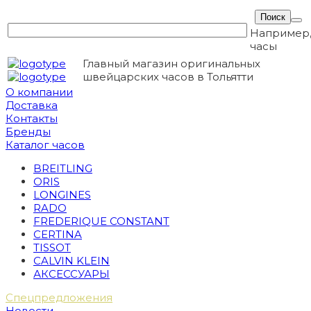
Например
часы
Главный магазин оригинальных
швейцарских часов в Тольятти
О компании
Доставка
Контакты
Бренды
Каталог часов
BREITLING
ORIS
LONGINES
RADO
FREDERIQUE CONSTANT
CERTINA
TISSOT
CALVIN KLEIN
АКСЕССУАРЫ
Спецпредложения
Новости