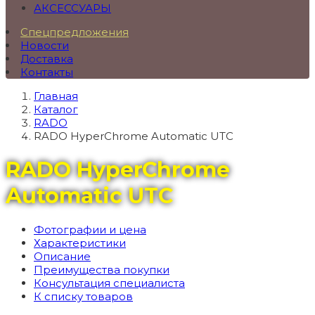
АКСЕССУАРЫ
Спецпредложения
Новости
Доставка
Контакты
Главная
Каталог
RADO
RADO HyperChrome Automatic UTC
RADO HyperChrome
Automatic UTC
Фотографии и цена
Характеристики
Описание
Преимущества покупки
Консультация специалиста
К списку товаров