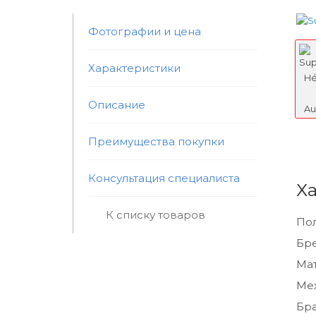
Фотографии и цена
Характеристики
Описание
Преимущества покупки
Консультация специалиста
Х
К списку товаров
По
Бр
Мат
Ме
Бра