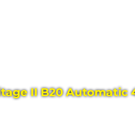
ГЛАВНЫЙ МАГАЗИН ОРИГИНАЛЬНЫХ
ШВЕЙЦАРСКИХ ЧАСОВ В ТОЛЬЯТТИ
tage II B20 Automatic 