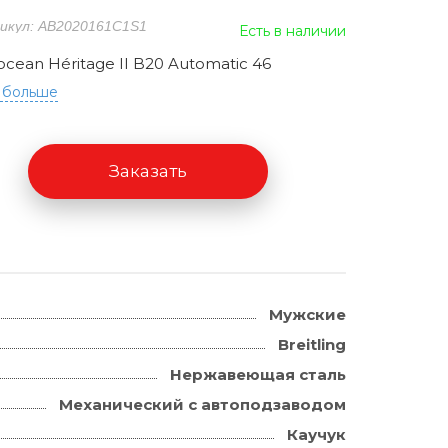
икул: AB2020161C1S1
Есть в наличии
cean Héritage II B20 Automatic 46
 больше
Заказать
Мужские
Breitling
Нержавеющая сталь
Механический с автоподзаводом
Каучук