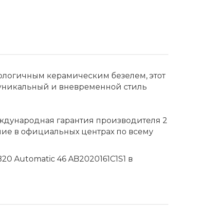
логичным керамическим безелем, этот
уникальный и вневременной стиль
еждународная гарантия производителя 2
ние в официальных центрах по всему
B20 Automatic 46 AB2020161C1S1 в