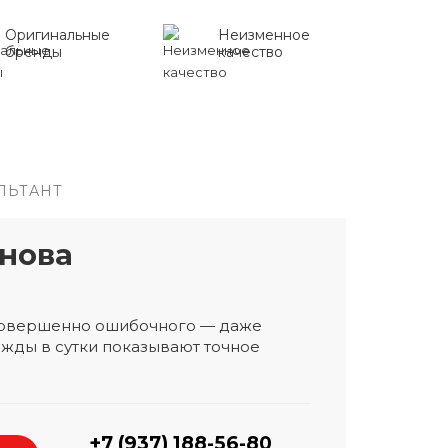
Оригинальные
Неизменное
бренды
качество
ЛЬТАНТ
нова
 совершенно ошибочного — даже
жды в сутки показывают точное
+7 (937) 188-56-80