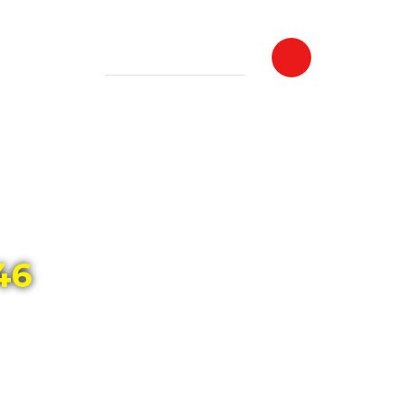
+7 (8482) 20-22-18
hi@novoe-vremya-tlt.ru
46