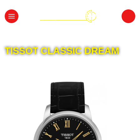
Главная
Каталог
TISSOT
TISSOT CLASSIC DREAM