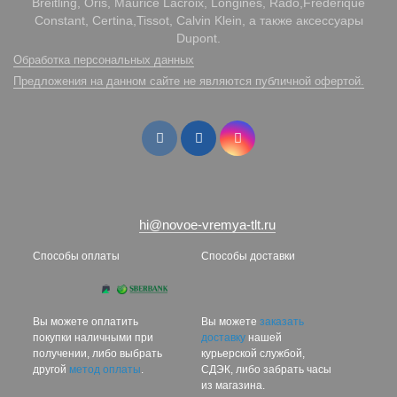
Breitling, Oris, Maurice Lacroix, Longines, Rado,Frederique
Constant, Certina,Tissot, Calvin Klein, а также аксессуары
Dupont.
Обработка персональных данных
Предложения на данном сайте не являются публичной офертой.
hi@novoe-vremya-tlt.ru
Способы оплаты
Способы доставки
Вы можете оплатить
Вы можете
заказать
покупки наличными при
доставку
нашей
получении, либо выбрать
курьерской службой,
другой
метод оплаты
.
СДЭК, либо забрать часы
из магазина.