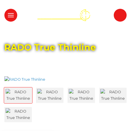
Главная
Каталог
RADO
RADO True Thinline