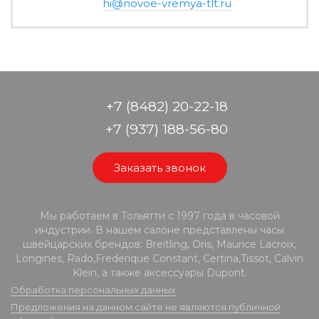
hi@novoe-vremya-tlt.ru
+7 (8482) 20-22-18
+7 (937) 188-56-80
Заказать звонок
Мы работаем в Тольятти с 1997 года в часовой
индустрии. В нашем салоне представлены часы
швейцарских брендов: Breitling, Oris, Maurice Lacroix,
Longines, Rado,Frederique Constant, Certina,Tissot, Calvin
Klein, а также аксессуары Dupont.
Обработка персональных данных
Предложения на данном сайте не являются публичной