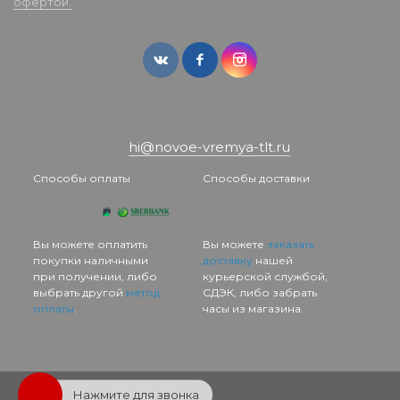
офертой.
hi@novoe-vremya-tlt.ru
Способы оплаты
Способы доставки
Вы можете оплатить
Вы можете
заказать
покупки наличными
доставку
нашей
при получении, либо
курьерской службой,
выбрать другой
метод
СДЭК, либо забрать
оплаты
.
часы из магазина.
Нажмите для звонка