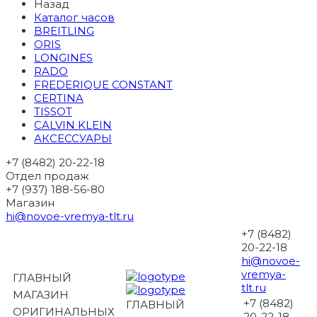
Назад
Каталог часов
BREITLING
ORIS
LONGINES
RADO
FREDERIQUE CONSTANT
CERTINA
TISSOT
CALVIN KLEIN
АКСЕССУАРЫ
+7 (8482) 20-22-18
Отдел продаж
+7 (937) 188-56-80
Магазин
hi@novoe-vremya-tlt.ru
+7 (8482)
20-22-18
hi@novoe-
vremya-
ГЛАВНЫЙ
tlt.ru
МАГАЗИН
+7 (8482)
ГЛАВНЫЙ
ОРИГИНАЛЬНЫХ
20-22-18