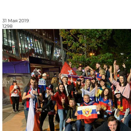
31 Мая 2019
1298