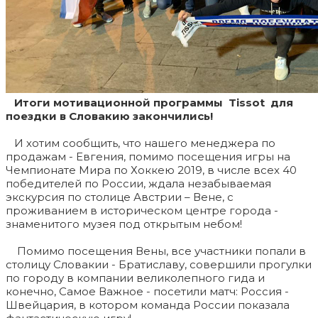
Итоги мотивационной программы Tissot для
поездки в Словакию закончились!
И хотим сообщить, что нашего менеджера по
продажам - Евгения, помимо посещения игры на
Чемпионате Мира по Хоккею 2019, в числе всех 40
победителей по России, ждала незабываемая
экскурсия по столице Австрии – Вене, с
проживанием в историческом центре города -
знаменитого музея под открытым небом!
Помимо посещения Вены, все участники попали в
столицу Словакии - Братиславу, совершили прогулки
по городу в компании великолепного гида и
конечно, Самое Важное - посетили матч: Россия -
Швейцария, в котором команда России показала