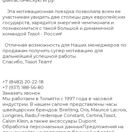
фантастическую игру!
Эта мотивационная поездка позволила всем ее
участникам увидеть две столицы двух европейских
государств, зарядится энергией чемпионата и
познакомиться с такой большой и динамичной
командой Tissot - Россия!
Отличная возможность для Наших менеджеров по
продажам получить супер мотивацию для
дальнейшей успешной работы.
Спасибо, Tissot Team!
+7 (8482) 20-22-18
+7 (937) 188-56-80
Заказать звонок
Мы работаем в Тольятти с 1997 года в часовой
индустрии. В нашем салоне представлены часы
швейцарских брендов: Breitling, Oris, Maurice Lacroix,
Longines, Rado,Frederique Constant, Certina,Tissot,
Calvin Klein, а также аксессуары Dupont.
Обработка персональных данных
Предложения на