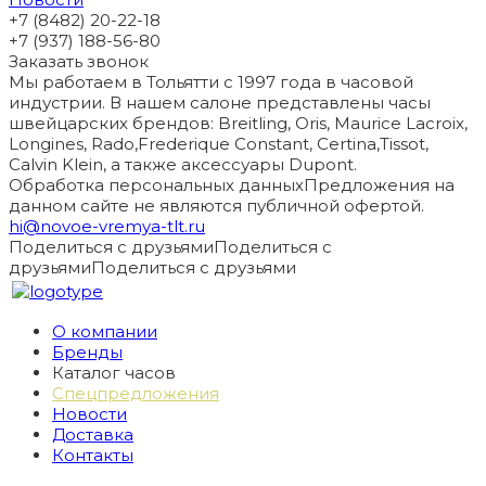
+7 (8482) 20-22-18
+7 (937) 188-56-80
Заказать звонок
Мы работаем в Тольятти с 1997 года в часовой
индустрии. В нашем салоне представлены часы
швейцарских брендов: Breitling, Oris, Maurice Lacroix,
Longines, Rado,Frederique Constant, Certina,Tissot,
Calvin Klein, а также аксессуары Dupont.
Обработка персональных данных
Предложения на
данном сайте не являются публичной офертой.
hi@novoe-vremya-tlt.ru
Поделиться с друзьями
Поделиться с
друзьями
Поделиться с друзьями
О компании
Бренды
Каталог часов
Спецпредложения
Новости
Доставка
Контакты