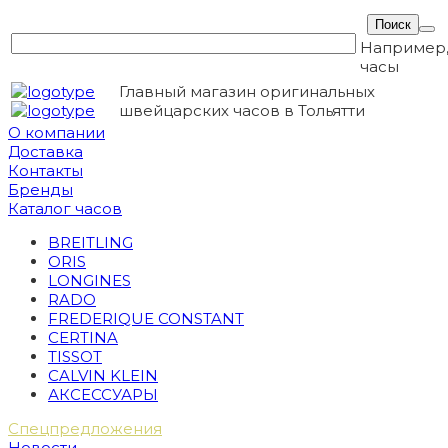
Например
часы
Главный магазин оригинальных
швейцарских часов в Тольятти
О компании
Доставка
Контакты
Бренды
Каталог часов
BREITLING
ORIS
LONGINES
RADO
FREDERIQUE CONSTANT
CERTINA
TISSOT
CALVIN KLEIN
АКСЕССУАРЫ
Спецпредложения
Новости