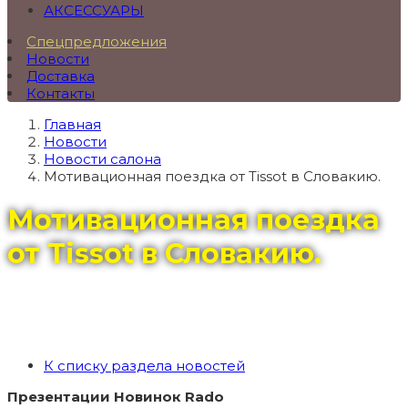
АКСЕССУАРЫ
Спецпредложения
Новости
Доставка
Контакты
Главная
Новости
Новости салона
Мотивационная поездка от Tissot в Словакию.
Мотивационная поездка
от Tissot в Словакию.
К списку раздела новостей
Презентации Новинок Rado