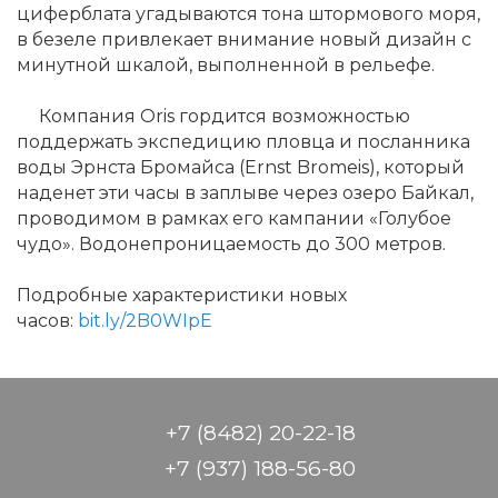
циферблата угадываются тона штормового моря,
в безеле привлекает внимание новый дизайн с
минутной шкалой, выполненной в рельефе.
Компания Oris гордится возможностью
поддержать экспедицию пловца и посланника
воды Эрнста Бромайса (Ernst Bromeis), который
наденет эти часы в заплыве через озеро Байкал,
проводимом в рамках его кампании «Голубое
чудо». Водонепроницаемость до 300 метров.
Подробные характеристики новых
часов:
bit.ly/2B0WIpE
+7 (8482) 20-22-18
+7 (937) 188-56-80