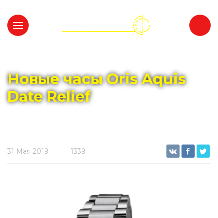
Главная
Новости
Новости индустрии
Новые часы Oris Aquis
Date Relief
31 Мая 2019
1339