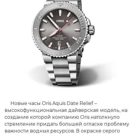
Новые часы Oris Aquis Date Relief –
высокофункциональная дайверская модель, на
создание которой компанию Oris натолкнуло
стремление придать большей огласке проблему
важности водных ресурсов. В окраске серого